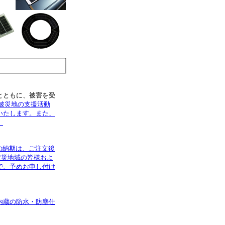
とともに、被害を受
被災地の支援活動
いたします。また、
。
在の納期は、ご注文後
被災地域の皆様およ
で、予めお申し付け
内蔵の防水・防塵仕