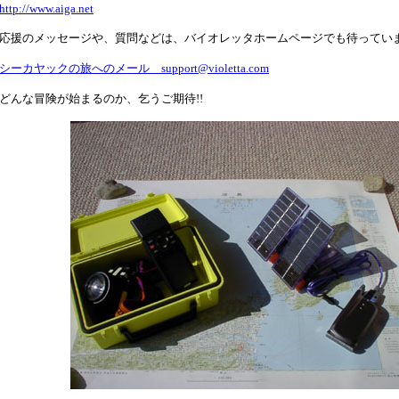
http://www.aiga.net
応援のメッセージや、質問などは、バイオレッタホームページでも待っていま
シーカヤックの旅へのメール support@violetta.com
どんな冒険が始まるのか、乞うご期待!!