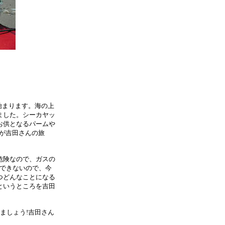
始まります。海の上
ました。シーカヤッ
お供となるパームや
が吉田さんの旅
危険なので、ガスの
にできないので、今
つどんなことになる
というところを吉田
ましょう!吉田さん