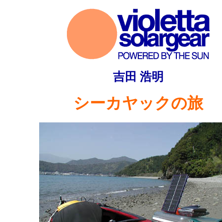
吉田 浩明
シーカヤックの旅