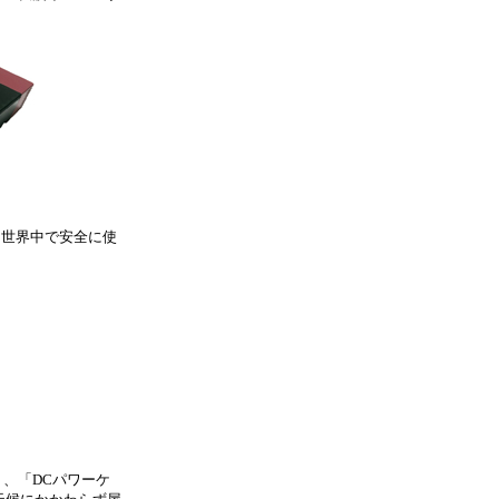
で、世界中で安全に使
」、「DCパワーケ