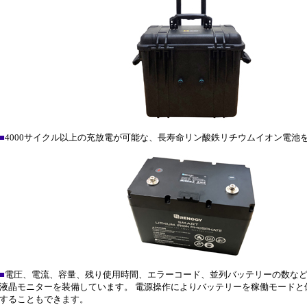
■
4000サイクル以上の充放電が可能な、長寿命リン酸鉄リチウムイオン電池
■
電圧、電流、容量、残り使用時間、エラーコード、並列バッテリーの数な
液晶モニターを装備しています。 電源操作によりバッテリーを稼働モードと
することもできます。