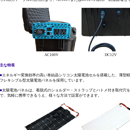
AC100V
DC12V
主な特長
■
エネルギー変換効率の高い単結晶シリコン太陽電池セルを搭載した、薄型
フレキシブル型太陽電池パネルを採用しています。
■
太陽電池パネルは、着脱式のショルダー・ストラップとハトメ付き取付穴
で、気軽に携帯できるうえ、様々な方法で設置ができます。