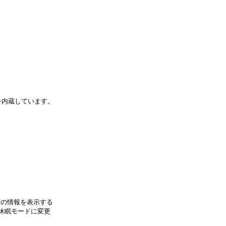
を内蔵しています。
どの情報を表示する
休眠モードに変更