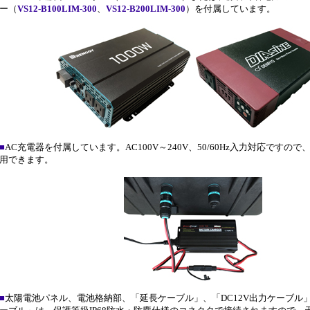
ー（
VS12-B100LIM-300
、
VS12-B200LIM-300
）を付属しています。
■
AC充電器を付属しています。AC100V～240V、50/60Hz入力対応ですの
用できます。
■
太陽電池パネル、電池格納部、「延長ケーブル」、「DC12V出力ケーブル