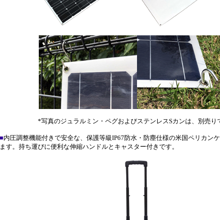
*写真のジュラルミン・ペグおよびステンレスSカンは、別売り
■
内圧調整機能付きで安全な、保護等級IP67防水・防塵仕様の米国ペリカン
ます。持ち運びに便利な伸縮ハンドルとキャスター付きです。