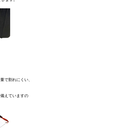
軽量で割れにくい、
を備えていますの