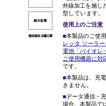
外線加工を施し
型しています。
使用上のご注意
■
本製品のご使
レッタ ソーラーギ
電池「バイオレ
ご使用機器に対
です。
■
本製品は、充
きません。
■
データ通信・充
場合、本製品で