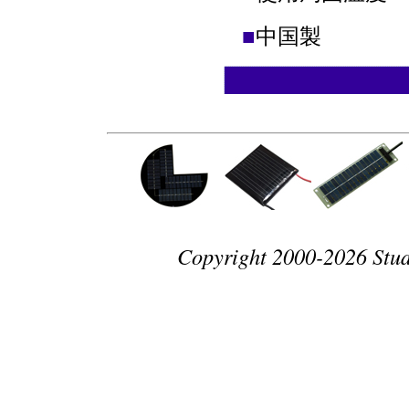
■
中国製
Copyright 2000-2026 Studio