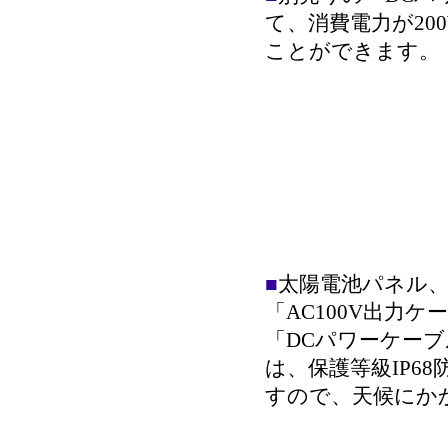
て、
消費電力が20
ことができます。
■
太陽電池パネル
「AC100V出力ケ
「DCパワーケーブ
は、保護等級IP6
すので、天候にか