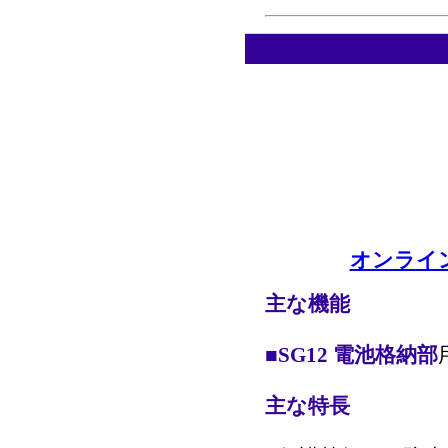
オンライン
主な機能
■
SG12
電池格納部
主な特長