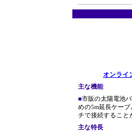
オンライン
主な機能
■
市販の太陽電池
めの5m延長ケーブ
チで接続すること
主な特長