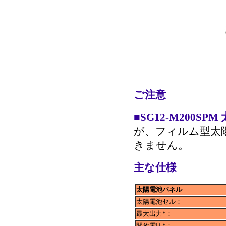
ご注意
■
SG12-M200S
が、フィルム型太
きません。
主な仕様
太陽電池パネル
太陽電池セル：
最大出力*：
開放電圧*：