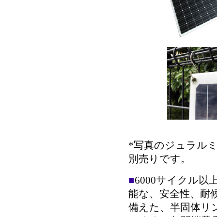
*写真のジュラル
別売りです。
■
6000サイクル以
能な、安全性、耐
備えた、半固体リ