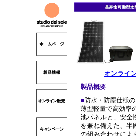
オンライン販
製品概要
■
防水・防塵仕様
薄型軽量で高効率
池パネルと、安全
を兼ね備えた、半
の組み合わせによ