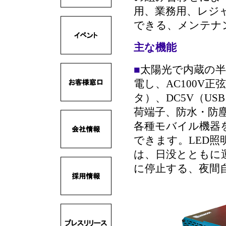
用、業務用、レジ
できる、メンテナ
主な機能
■
太陽光で内蔵の
電し、AC100V
タ）、DC5V（US
荷端子、防水・防
各種モバイル機器
できます。LED照
は、日没とともに
に停止する、夜間