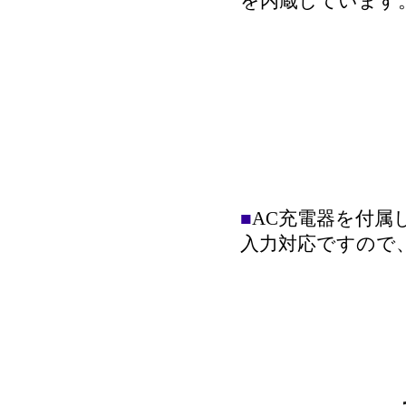
を内蔵しています
■
AC充電器を付属して
入力対応ですので