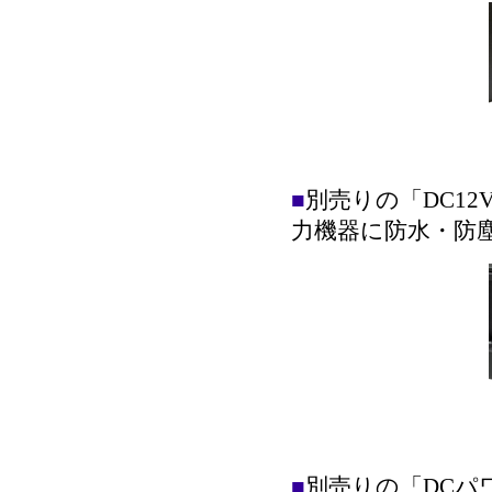
■
別売りの「DC12
力機器に防水・防
■
別売りの「DCパ