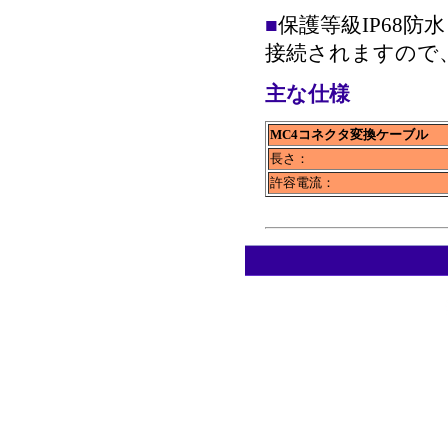
■
保護等級IP68
接続されますので
主な仕様
MC4コネクタ変換ケーブル
長さ：
許容電流：