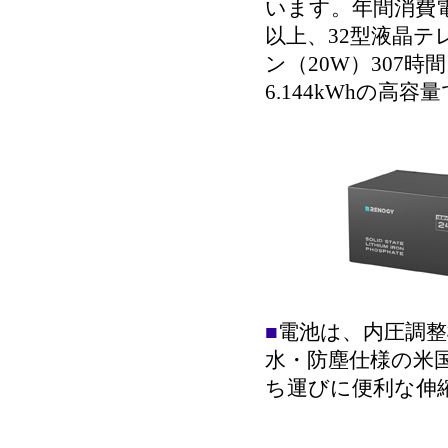
います。年間消費電
以上、32型液晶テ
ン（20W）307
6.144kWhの高容
■
電池は、内圧調整
水・防塵仕様の米
ち運びに便利な伸