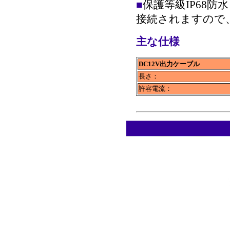
■
保護等級IP68
接続されますので
主な仕様
DC12V出力ケーブル
長さ：
許容電流：