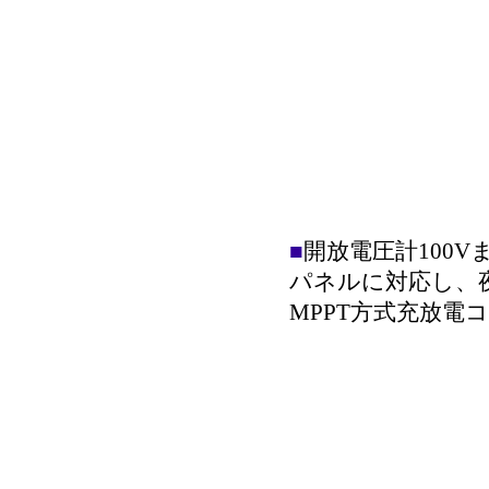
■
開放電圧計100V
パネルに対応し、
MPPT方式充放電