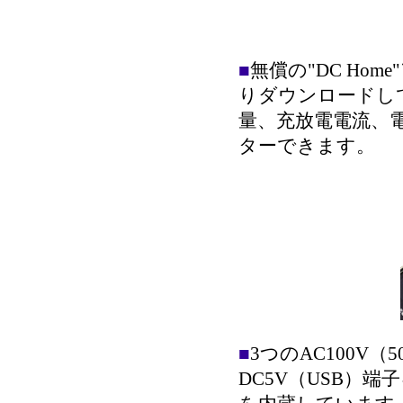
■
無償の"DC Home"ア
りダウンロードし
量、充放電電流、
ターできます。
■
3つのAC100V（
DC5V（USB）端