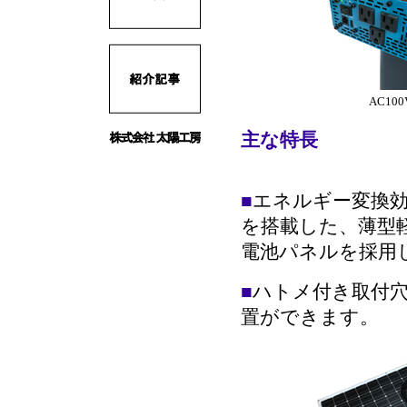
AC10
主な特長
■
エネルギー変換
を搭載した、薄型
電池パネルを採用
■
ハトメ付き取付
置ができます。